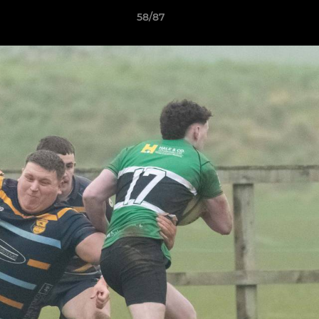
58/87